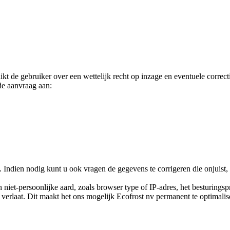
e gebruiker over een wettelijk recht op inzage en eventuele correctie
nde aanvraag aan:
ndien nodig kunt u ook vragen de gegevens te corrigeren die onjuist, ni
iet-persoonlijke aard, zoals browser type of IP-adres, het besturing
verlaat. Dit maakt het ons mogelijk Ecofrost nv permanent te optimalis