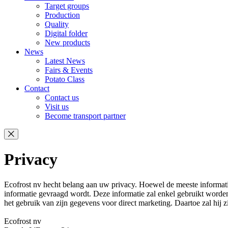
Target groups
Production
Quality
Digital folder
New products
News
Latest News
Fairs & Events
Potato Class
Contact
Contact us
Visit us
Become transport partner
Privacy
Ecofrost nv hecht belang aan uw privacy. Hoewel de meeste informatie
informatie gevraagd wordt. Deze informatie zal enkel gebruikt worden
het gebruik van zijn gegevens voor direct marketing. Daartoe zal hij zi
Ecofrost nv