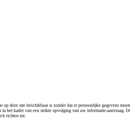
 op deze site beschikbaar is zonder dat er persoonlijke gegevens moete
 in het kader van een strikte opvolging van uw informatie-aanvraag. De
ch richten tot: