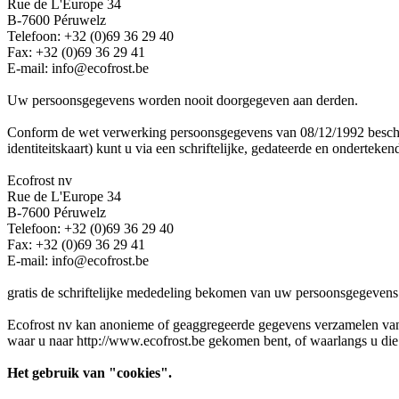
Rue de L'Europe 34
B-7600 Péruwelz
Telefoon: +32 (0)69 36 29 40
Fax: +32 (0)69 36 29 41
E-mail: info@ecofrost.be
Uw persoonsgegevens worden nooit doorgegeven aan derden.
Conform de wet verwerking persoonsgegevens van 08/12/1992 beschikt d
identiteitskaart) kunt u via een schriftelijke, gedateerde en onderteke
Ecofrost nv
Rue de L'Europe 34
B-7600 Péruwelz
Telefoon: +32 (0)69 36 29 40
Fax: +32 (0)69 36 29 41
E-mail: info@ecofrost.be
gratis de schriftelijke mededeling bekomen van uw persoonsgegevens. I
Ecofrost nv kan anonieme of geaggregeerde gegevens verzamelen van n
waar u naar http://www.ecofrost.be gekomen bent, of waarlangs u die 
Het gebruik van "cookies".