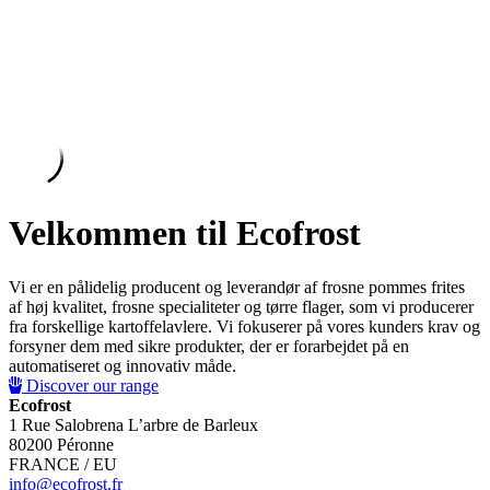
Velkommen til Ecofrost
Vi er en pålidelig producent og leverandør af frosne pommes frites
af høj kvalitet, frosne specialiteter og tørre flager, som vi producerer
fra forskellige kartoffelavlere. Vi fokuserer på vores kunders krav og
forsyner dem med sikre produkter, der er forarbejdet på en
automatiseret og innovativ måde.
Discover our range
Ecofrost
1 Rue Salobrena L’arbre de Barleux
80200 Péronne
FRANCE / EU
info@ecofrost.fr