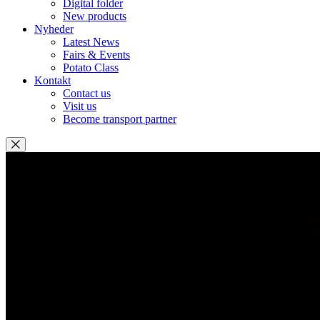
Digital folder
New products
Nyheder
Latest News
Fairs & Events
Potato Class
Kontakt
Contact us
Visit us
Become transport partner