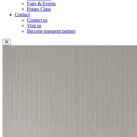
Fairs & Events
Potato Class
Contact
Contact us
Visit us
Become transport partner