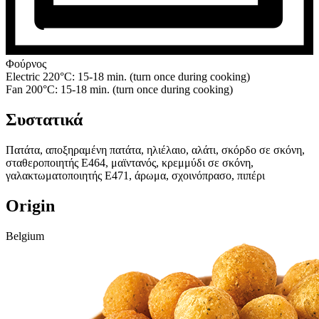
Φούρνος
Electric 220°C: 15-18 min. (turn once during cooking)
Fan 200°C: 15-18 min. (turn once during cooking)
Συστατικά
Πατάτα, αποξηραμένη πατάτα, ηλιέλαιο, αλάτι, σκόρδο σε σκόνη,
σταθεροποιητής E464, μαϊντανός, κρεμμύδι σε σκόνη,
γαλακτωματοποιητής E471, άρωμα, σχοινόπρασο, πιπέρι
Origin
Belgium