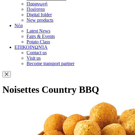
Παραγωγή
Ποιότητα
Digital folder
New products
Νέα
Latest News
Fairs & Events
Potato Class
ΕΠΙΚΟΙΝΩΝΊΑ
Contact us
Visit us
Become transport partner
Noisettes Country BBQ