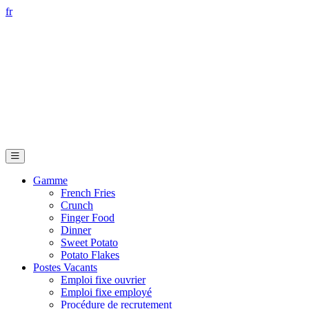
fr
Gamme
French Fries
Crunch
Finger Food
Dinner
Sweet Potato
Potato Flakes
Postes Vacants
Emploi fixe ouvrier
Emploi fixe employé
Procédure de recrutement