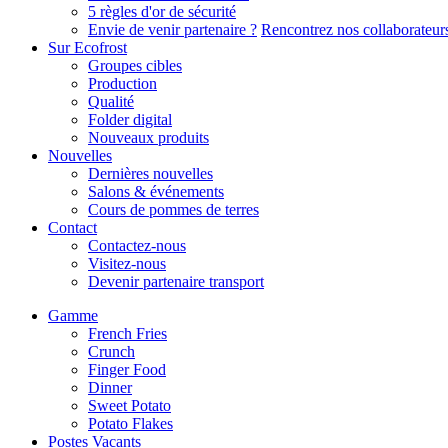
5 règles d'or de sécurité
Envie de venir partenaire ?
Rencontrez nos collaborateur
Sur Ecofrost
Groupes cibles
Production
Qualité
Folder digital
Nouveaux produits
Nouvelles
Dernières nouvelles
Salons & événements
Cours de pommes de terres
Contact
Contactez-nous
Visitez-nous
Devenir partenaire transport
Gamme
French Fries
Crunch
Finger Food
Dinner
Sweet Potato
Potato Flakes
Postes Vacants