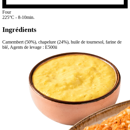
Four
225°C - 8-10min.
Ingrédients
Camembert (50%), chapelure (24%), huile de tournesol, farine de
blé, Agents de levage : E500ii