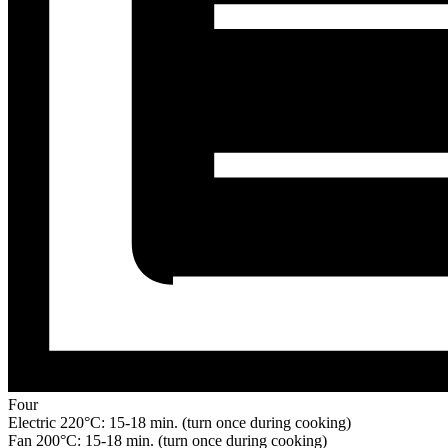
Four
Electric 220°C: 15-18 min. (turn once during cooking)
Fan 200°C: 15-18 min. (turn once during cooking)