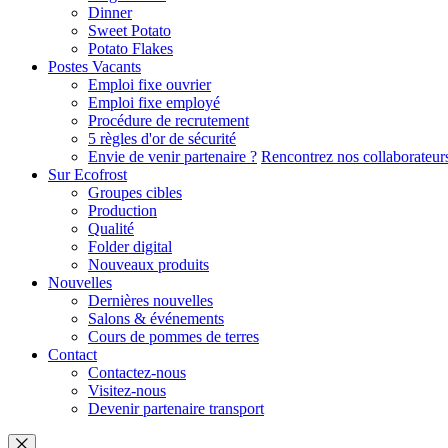
Dinner
Sweet Potato
Potato Flakes
Postes Vacants
Emploi fixe ouvrier
Emploi fixe employé
Procédure de recrutement
5 règles d'or de sécurité
Envie de venir partenaire ?
Rencontrez nos collaborateur
Sur Ecofrost
Groupes cibles
Production
Qualité
Folder digital
Nouveaux produits
Nouvelles
Dernières nouvelles
Salons & événements
Cours de pommes de terres
Contact
Contactez-nous
Visitez-nous
Devenir partenaire transport