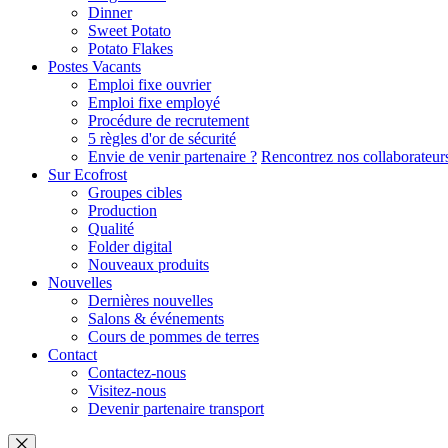
Dinner
Sweet Potato
Potato Flakes
Postes Vacants
Emploi fixe ouvrier
Emploi fixe employé
Procédure de recrutement
5 règles d'or de sécurité
Envie de venir partenaire ?
Rencontrez nos collaborateur
Sur Ecofrost
Groupes cibles
Production
Qualité
Folder digital
Nouveaux produits
Nouvelles
Dernières nouvelles
Salons & événements
Cours de pommes de terres
Contact
Contactez-nous
Visitez-nous
Devenir partenaire transport