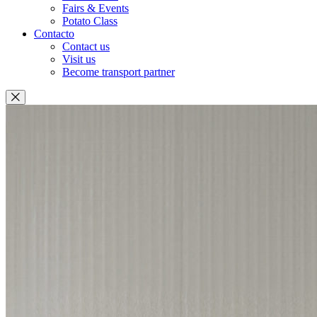
Fairs & Events
Potato Class
Contacto
Contact us
Visit us
Become transport partner