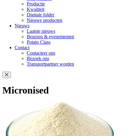
Productie
Kwaliteit
Digitale folder
Nieuwe producten
Nieuws
Laatste nieuws
Beurzen & evenementen
Potato Class
Contact
Contacteer ons
Bezoek ons
Transportpartner worden
Micronised