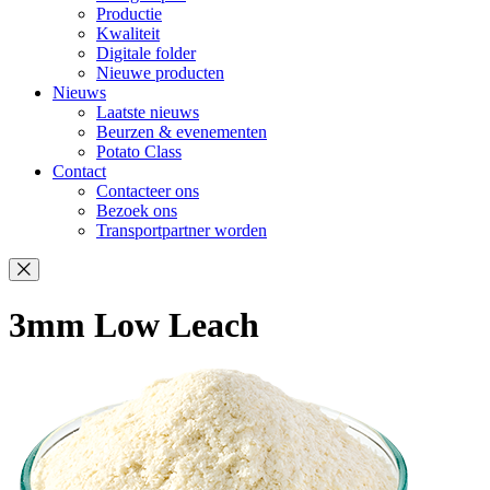
Productie
Kwaliteit
Digitale folder
Nieuwe producten
Nieuws
Laatste nieuws
Beurzen & evenementen
Potato Class
Contact
Contacteer ons
Bezoek ons
Transportpartner worden
3mm Low Leach