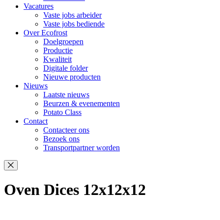
Vacatures
Vaste jobs arbeider
Vaste jobs bediende
Over Ecofrost
Doelgroepen
Productie
Kwaliteit
Digitale folder
Nieuwe producten
Nieuws
Laatste nieuws
Beurzen & evenementen
Potato Class
Contact
Contacteer ons
Bezoek ons
Transportpartner worden
Oven Dices 12x12x12