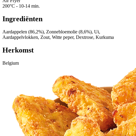
Air Fryer
200°C - 10-14 min.
Ingrediënten
Aardappelen (86,2%), Zonnebloemolie (8,6%), Ui,
Aardappelvlokken, Zout, Witte peper, Dextrose, Kurkuma
Herkomst
Belgium