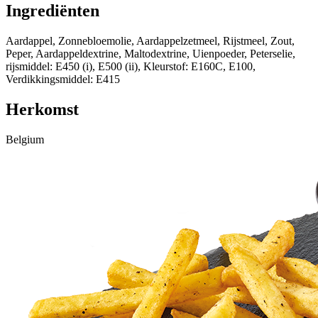
Ingrediënten
Aardappel, Zonnebloemolie, Aardappelzetmeel, Rijstmeel, Zout,
Peper, Aardappeldextrine, Maltodextrine, Uienpoeder, Peterselie,
rijsmiddel: E450 (i), E500 (ii), Kleurstof: E160C, E100,
Verdikkingsmiddel: E415
Herkomst
Belgium